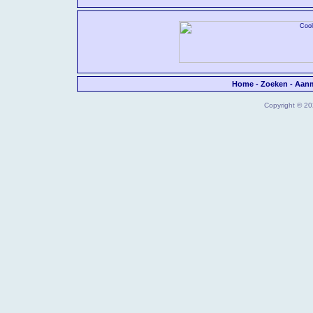
Home
-
Zoeken
-
Aan
Copyright © 202