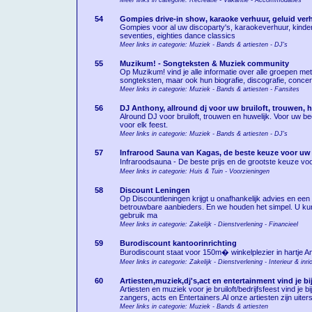
Meer links in categorie: Recreatie - Vakantie - Accommodaties
54
Gompies drive-in show, karaoke verhuur, geluid verh
Gompies voor al uw discoparty's, karaokeverhuur, kinderpart
seventies, eighties dance classics
Meer links in categorie: Muziek - Bands & artiesten - DJ's
55
Muzikum! - Songteksten & Muziek community
Op Muzikum! vind je alle informatie over alle groepen m
songteksten, maar ook hun biografie, discografie, concertk
Meer links in categorie: Muziek - Bands & artiesten - Fansites
56
DJ Anthony, allround dj voor uw bruiloft, trouwen, h
Alround DJ voor bruiloft, trouwen en huwelijk. Voor uw be
voor elk feest.
Meer links in categorie: Muziek - Bands & artiesten - DJ's
57
Infrarood Sauna van Kagas, de beste keuze voor uw
Infraroodsauna - De beste prijs en de grootste keuze voo
Meer links in categorie: Huis & Tuin - Voorzieningen
58
Discount Leningen
Op Discountleningen krijgt u onafhankelijk advies en e
betrouwbare aanbieders. En we houden het simpel. U kunt 
gebruik ma
Meer links in categorie: Zakelijk - Dienstverlening - Financieel
59
Burodiscount kantoorinrichting
Burodiscount staat voor 150m� winkelplezier in hartje A
Meer links in categorie: Zakelijk - Dienstverlening - Interieur & inri
60
Artiesten,muziek,dj's,act en entertainment vind je bi
Artiesten en muziek voor je bruiloft/bedrijfsfeest vind je 
zangers, acts en Entertainers.Al onze artiesten zijn uiters
Meer links in categorie: Muziek - Bands & artiesten