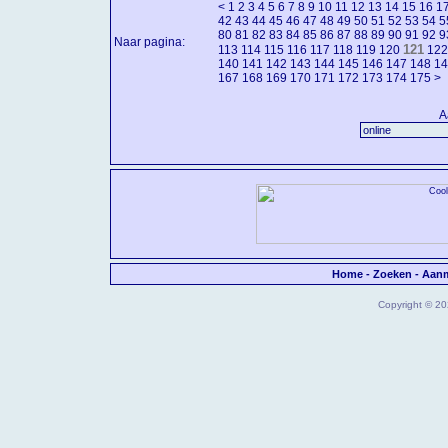
<
1
2
3
4
5
6
7
8
9
10
11
12
13
14
15
16
1
42
43
44
45
46
47
48
49
50
51
52
53
54
5
80
81
82
83
84
85
86
87
88
89
90
91
92
9
Naar pagina:
121
113
114
115
116
117
118
119
120
122
140
141
142
143
144
145
146
147
148
14
167
168
169
170
171
172
173
174
175
>
A
Home
-
Zoeken
-
Aan
Copyright © 202