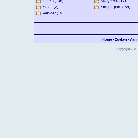
Hotels
(138)
Kamperen
(12)
Safari
(2)
Startpagina's
(59)
Vervoer
(19)
Home
-
Zoeken
-
Aan
Copyright © 202