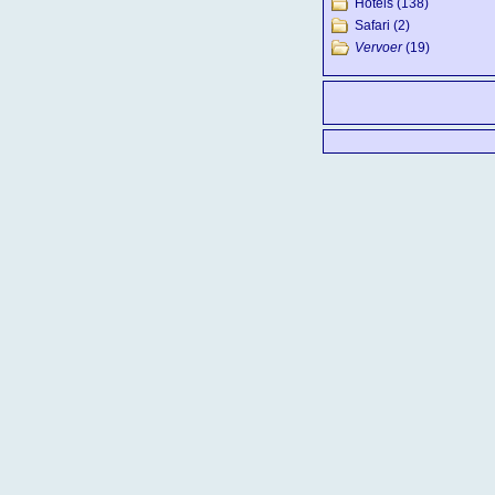
Hotels
(138)
Safari
(2)
Vervoer
(19)